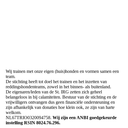
Wij trainen met onze eigen (huis)honden en vormen samen een
team.
De stichting heeft tot doel het trainen en het inzetten van
reddingshondenteams, zowel in het binnen- als buitenland.
De eigenaren/leden van de St. IRG zetten zich geheel
belangeloos in bij calamiteiten. Bestuur van de stichting en de
vrijwilligers ontvangen dus geen financiële ondersteuning en
zijn afhankelijk van donaties hoe klein ook, ze zijn van harte
welkom.
NL67TRIO0320094758.
Wij zijn een ANBI goedgekeurde
instelling RSIN 8024.76.296.