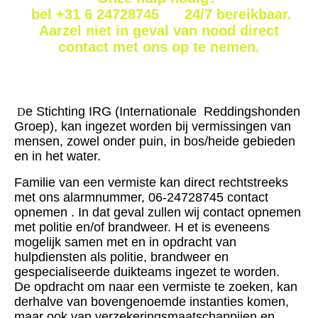
bel +31 6 24728745 24/7 bereikbaar.
Aarzel niet in geval van nood direct
contact met ons op te nemen.
e Stichting IRG (Internationale Reddingshonden
D
Groep), kan ingezet worden bij vermissingen van
mensen, zowel onder puin, in bos/heide gebieden
en in het water.
Familie van een vermiste kan direct rechtstreeks
met ons alarmnummer, 06-24728745 contact
opnemen . In dat geval zullen wij contact opnemen
met politie en/of brandweer. H et is eveneens
mogelijk samen met en in opdracht van
hulpdiensten als politie, brandweer en
gespecialiseerde duikteams ingezet te worden.
De opdracht om naar een vermiste te zoeken, kan
derhalve van bovengenoemde instanties komen,
maar ook van verzekeringsmaatschappijen en