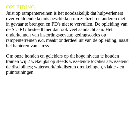
OPLEIDING
Juist op rampenterreinen is het noodzakelijk dat hulpverleners
over voldoende kennis beschikken om zichzelf en anderen niet
in gevaar te brengen en PD's niet te vervuilen. De opleiding van
de St. IRG besteedt hier dan ook veel aandacht aan. Het
onderkennen van instortingsgevaar, gedragscodes op
rampenterreinen e.d. maakt onderdeel uit van de opleiding, naast
het hanteren van stress.
Om onze honden en geleiders op dit hoge niveau te houden
trainen wij 2 wekelijks op steeds wisselende locaties afwisselend
de disciplines; waterwerk/lokaliseren drenkelingen, vlakte - en
puintrainingen.