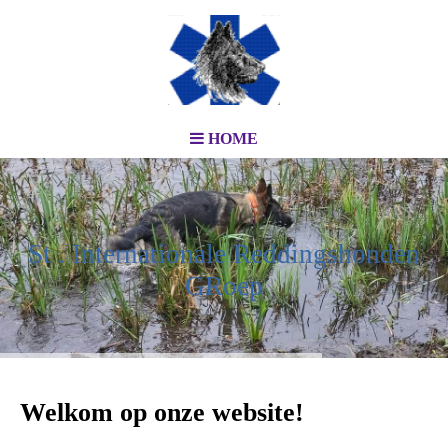
HOME
St
. Internationale Reddingshonden
GRoep
Welkom op onze website!